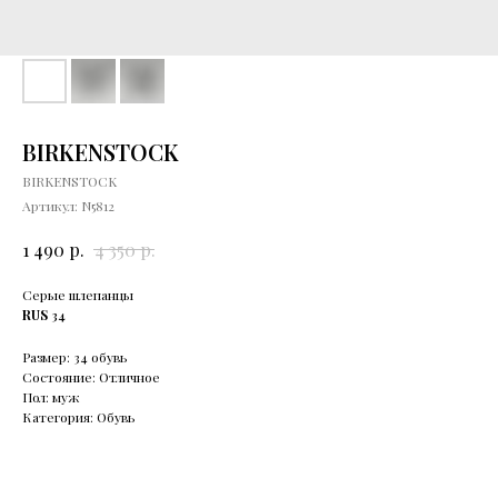
BIRKENSTOCK
BIRKENSTOCK
Артикул:
N5812
р.
р.
1 490
4 350
Серые шлепанцы
RUS
34
Размер: 34 обувь
Состояние: Отличное
Пол: муж
Категория: Обувь