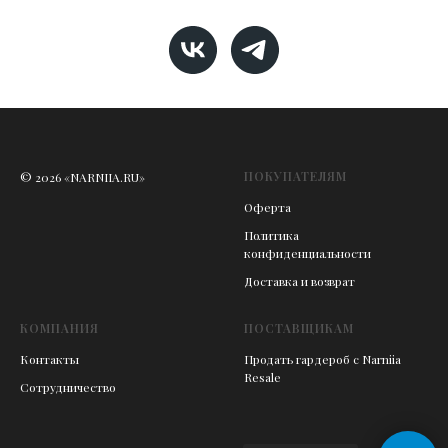
ПОКУПАТЕЛЯМ
© 2026 «NARNIIA.RU»
Оферта
Политика
конфиденциальности
Доставка и возврат
КОМПАНИЯ
ПОСТАВЩИКАМ
Контакты
Продать гардероб с Narniia
Resale
Сотрудничество