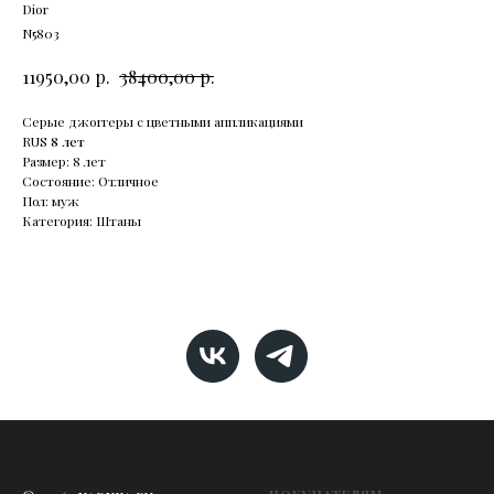
Dior
N5803
р.
р.
11950,00
38400,00
Серые джоггеры с цветными аппликациями
RUS
8 лет
Размер: 8 лет
Состояние: Отличное
Пол: муж
Категория: Штаны