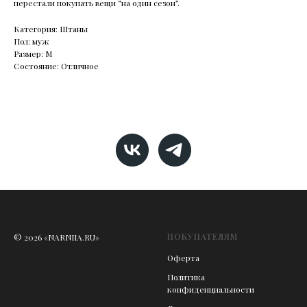
перестали покупать вещи “на один сезон”.
Категория: Штаны
Пол: муж
Размер: М
Состояние: Отличное
ПОКУПАТЕЛЯМ
© 2026 «NARNIIA.RU»
Оферта
Политика
конфиденциальности