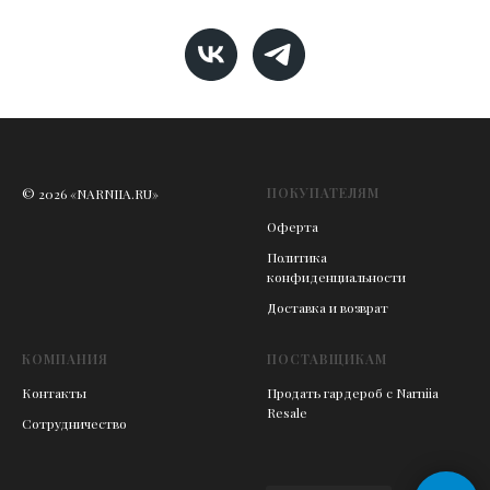
ПОКУПАТЕЛЯМ
© 2026 «NARNIIA.RU»
Оферта
Политика
конфиденциальности
Доставка и возврат
КОМПАНИЯ
ПОСТАВЩИКАМ
Контакты
Продать гардероб с Narniia
Resale
Сотрудничество