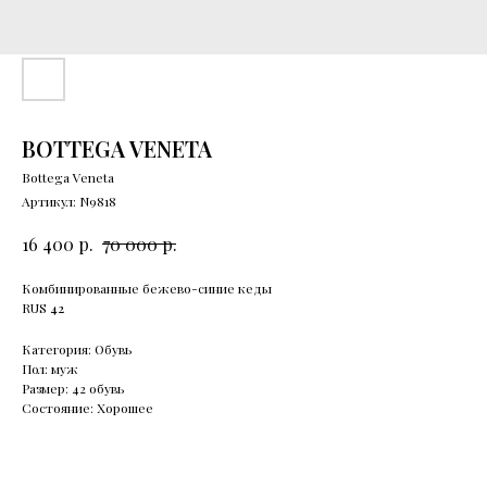
BOTTEGA VENETA
Bottega Veneta
Артикул:
N9818
р.
р.
16 400
70 000
Комбинированные бежево-синие кеды
RUS
42
Категория: Обувь
Пол: муж
Размер: 42 обувь
Состояние: Хорошее