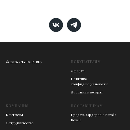
ПОКУПАТЕЛЯМ
© 2026 «NARNIIA.RU»
Оферта
Политика
конфиденциальности
Доставка и возврат
КОМПАНИЯ
ПОСТАВЩИКАМ
Контакты
Продать гардероб с Narniia
Resale
Сотрудничество