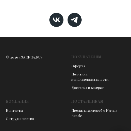
ПОКУПАТЕЛЯМ
© 2026 «NARNIIA.RU»
Оферта
Политика
конфиденциальности
Доставка и возврат
КОМПАНИЯ
ПОСТАВЩИКАМ
Контакты
Продать гардероб с Narniia
Resale
Сотрудничество