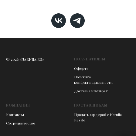
ПОКУПАТЕЛЯМ
© 2026 «NARNIIA.RU»
Оферта
Политика
конфиденциальности
Доставка и возврат
КОМПАНИЯ
ПОСТАВЩИКАМ
Контакты
Продать гардероб с Narniia
Resale
Сотрудничество