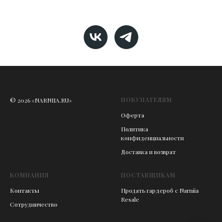
ПОКУПАТЕЛЯМ
© 2026 «NARNIIA.RU»
Оферта
Политика
конфиденциальности
Доставка и возврат
КОМПАНИЯ
ПОСТАВЩИКАМ
Контакты
Продать гардероб с Narniia
Resale
Сотрудничество