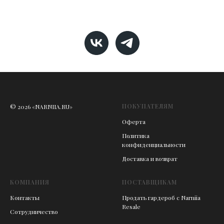
ПОКУПАТЕЛЯМ
© 2026 «NARNIIA.RU»
Оферта
Политика
конфиденциальности
Доставка и возврат
КОМПАНИЯ
ПОСТАВЩИКАМ
Контакты
Продать гардероб с Narniia
Resale
Сотрудничество