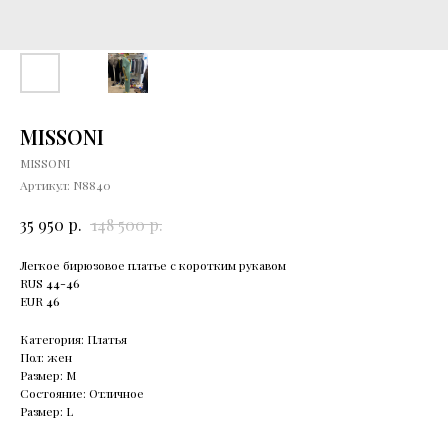
MISSONI
MISSONI
Артикул:
N8840
р.
р.
35 950
148 500
Легкое бирюзовое платье с коротким рукавом
RUS
44-46
EUR
46
Категория: Платья
Пол: жен
Размер: М
Состояние: Отличное
Размер: L