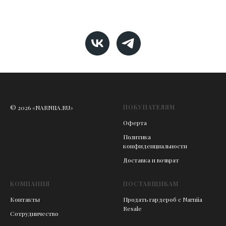
ПОКУПАТЕЛЯМ
© 2026 «NARNIIA.RU»
Оферта
Политика
конфиденциальности
Доставка и возврат
КОМПАНИЯ
ПОСТАВЩИКАМ
Контакты
Продать гардероб с Narniia
Resale
Сотрудничество