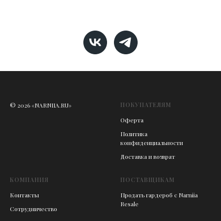
ПОКУПАТЕЛЯМ
© 2026 «NARNIIA.RU»
Оферта
Политика
конфиденциальности
Доставка и возврат
КОМПАНИЯ
ПОСТАВЩИКАМ
Контакты
Продать гардероб с Narniia
Resale
Сотрудничество