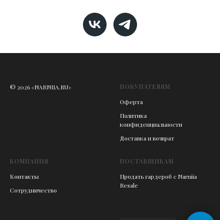
ПОКУПАТЕЛЯМ
© 2026 «NARNIIA.RU»
Оферта
Политика
конфиденциальности
Доставка и возврат
КОМПАНИЯ
ПОСТАВЩИКАМ
Контакты
Продать гардероб с Narniia
Resale
Сотрудничество