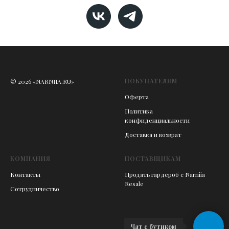
ПОКУПАТЕЛЯМ
© 2026 «NARNIIA.RU»
Оферта
Политика
конфиденциальности
Доставка и возврат
КОМПАНИЯ
ПОСТАВЩИКАМ
Контакты
Продать гардероб с Narniia
Resale
Сотрудничество
Чат с бутиком