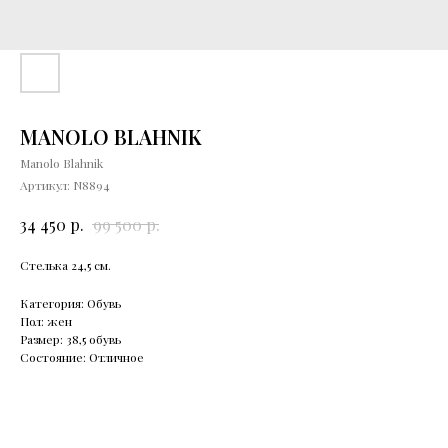
MANOLO BLAHNIK
Manolo Blahnik
Артикул:
N8894
р.
р.
34 450
99 500
Стелька 24,5 см.
Категория: Обувь
Пол: жен
Размер: 38,5 обувь
Состояние: Отличное