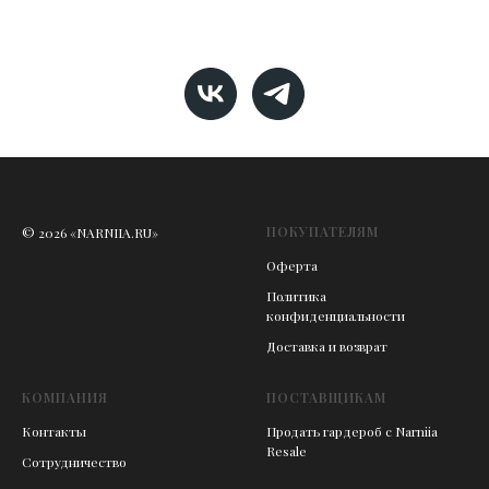
ПОКУПАТЕЛЯМ
© 2026 «NARNIIA.RU»
Оферта
Политика
конфиденциальности
Доставка и возврат
КОМПАНИЯ
ПОСТАВЩИКАМ
Контакты
Продать гардероб с Narniia
Resale
Сотрудничество