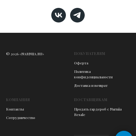
ПОКУПАТЕЛЯМ
© 2026 «NARNIIA.RU»
Оферта
Политика
конфиденциальности
Доставка и возврат
КОМПАНИЯ
ПОСТАВЩИКАМ
Контакты
Продать гардероб с Narniia
Resale
Сотрудничество