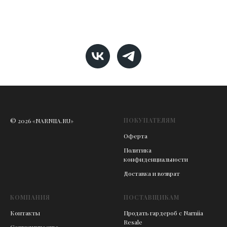
ПОКУПАТЕЛЯМ
© 2026 «NARNIIA.RU»
Оферта
Политика
конфиденциальности
Доставка и возврат
КОМПАНИЯ
ПОСТАВЩИКАМ
Контакты
Продать гардероб с Narniia
Resale
Сотрудничество