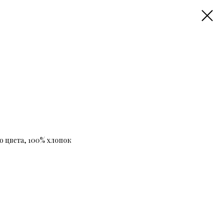
 цвета, 100% хлопок