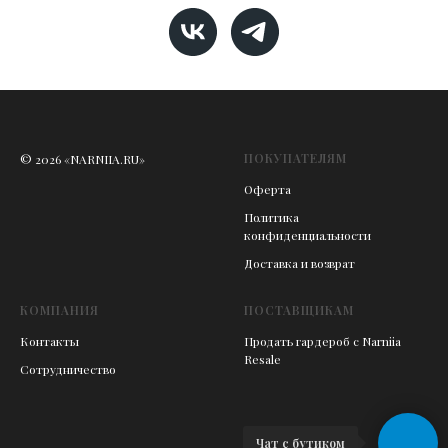
ПОКУПАТЕЛЯМ
© 2026 «NARNIIA.RU»
Оферта
Политика
конфиденциальности
Доставка и возврат
КОМПАНИЯ
ПОСТАВЩИКАМ
Контакты
Продать гардероб с Narniia
Resale
Сотрудничество
Чат с бутиком