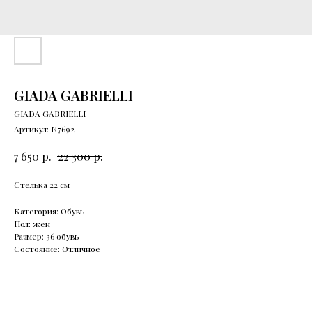
GIADA GABRIELLI
GIADA GABRIELLI
Артикул:
N7692
р.
р.
7 650
22 300
Стелька 22 см
Категория: Обувь
Пол: жен
Размер: 36 обувь
Состояние: Отличное