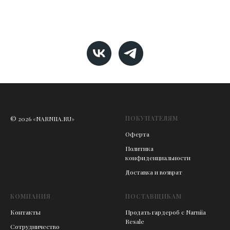
ПОКУПАТЕЛЯМ
© 2026 «NARNIIA.RU»
Оферта
Политика
конфиденциальности
Доставка и возврат
КОМПАНИЯ
ПОСТАВЩИКАМ
Контакты
Продать гардероб с Narniia
Resale
Сотрудничество