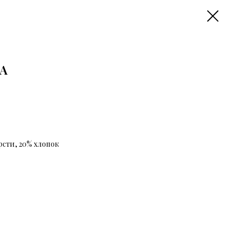
A
рсти, 20% хлопок