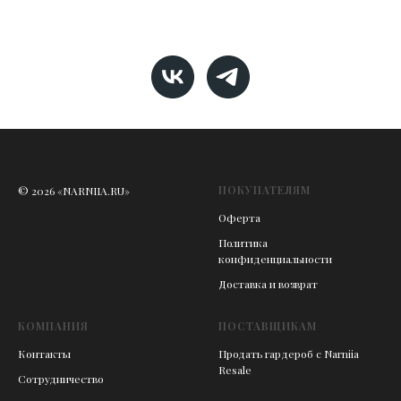
ПОКУПАТЕЛЯМ
© 2026 «NARNIIA.RU»
Оферта
Политика
конфиденциальности
Доставка и возврат
КОМПАНИЯ
ПОСТАВЩИКАМ
Контакты
Продать гардероб с Narniia
Resale
Сотрудничество