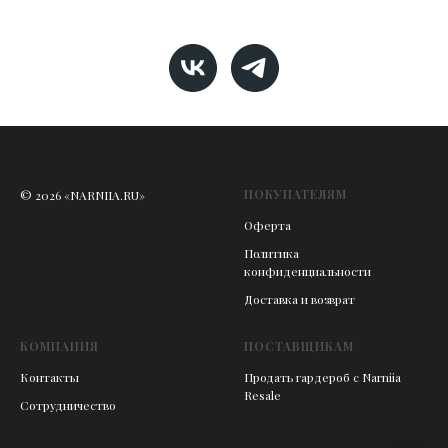
ПОКУПАТЕЛЯМ
© 2026 «NARNIIA.RU»
Оферта
Политика
конфиденциальности
Доставка и возврат
КОМПАНИЯ
ПОСТАВЩИКАМ
Контакты
Продать гардероб с Narniia
Resale
Сотрудничество