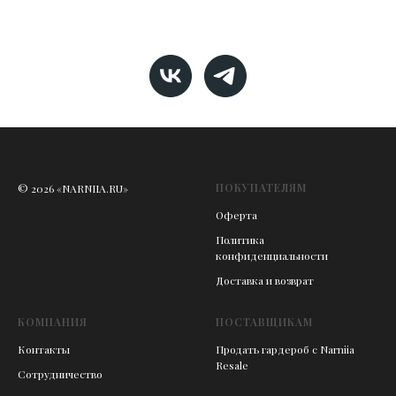
ПОКУПАТЕЛЯМ
© 2026 «NARNIIA.RU»
Оферта
Политика
конфиденциальности
Доставка и возврат
КОМПАНИЯ
ПОСТАВЩИКАМ
Контакты
Продать гардероб с Narniia
Resale
Сотрудничество