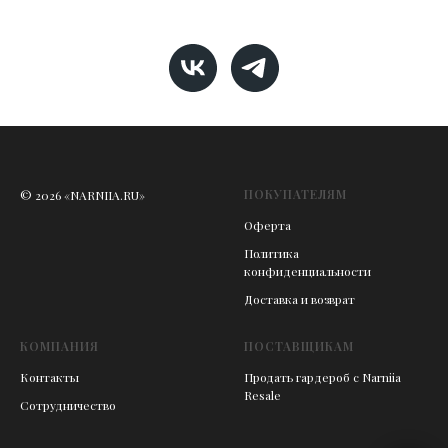
ПОКУПАТЕЛЯМ
© 2026 «NARNIIA.RU»
Оферта
Политика
конфиденциальности
Доставка и возврат
КОМПАНИЯ
ПОСТАВЩИКАМ
Контакты
Продать гардероб с Narniia
Resale
Сотрудничество