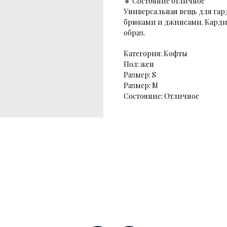
🔹 Состояние отличное
Универсальная вещь для гар
брюками и джинсами. Кардиг
образ.
Категория: Кофты
Пол: жен
Размер: S
Размер: М
Состояние: Отличное