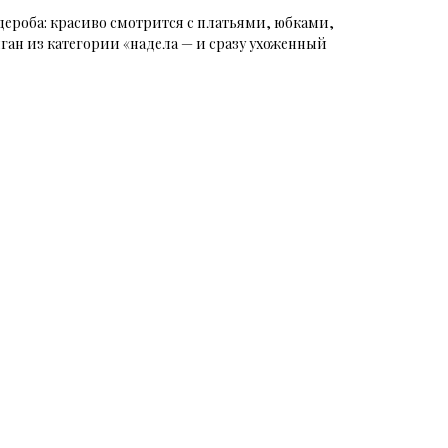
дероба: красиво смотрится с платьями, юбками,
ан из категории «надела — и сразу ухоженный