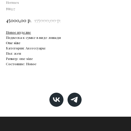
Hermes
N8537
р.
р.
45000,00
135000,00
Новое изделие
Подвеска к сумке в виде лошади
One size
Категория: Аксессуары
Пол: жен
Размер: one size
Состояние: Новое