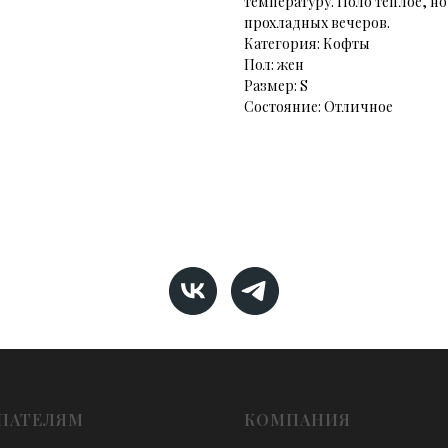
температуру. Поло тёплое, н
прохладных вечеров.
Категория: Кофты
Пол: жен
Размер: S
Состояние: Отличное
ПАТЕЛЯМ
КОМПАНИЯ