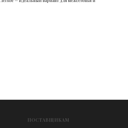
о лёгкое — идеальный вариант для межсезонья и
ПОСТАВЩИКАМ